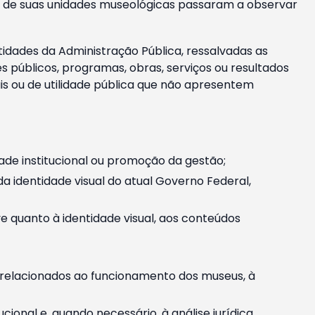
m e de suas unidades museológicas passaram a observar
tidades da Administração Pública, ressalvadas as
públicos, programas, obras, serviços ou resultados
is ou de utilidade pública que não apresentem
ade institucional ou promoção da gestão;
identidade visual do atual Governo Federal,
ive quanto à identidade visual, aos conteúdos
, relacionados ao funcionamento dos museus, à
onal e, quando necessário, à análise jurídica.