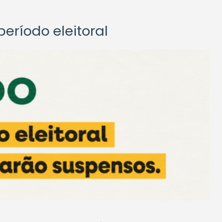
eríodo eleitoral