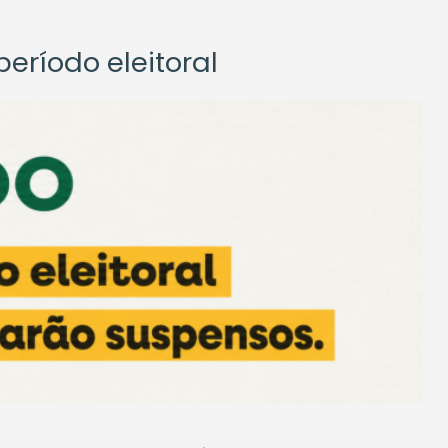
eríodo eleitoral