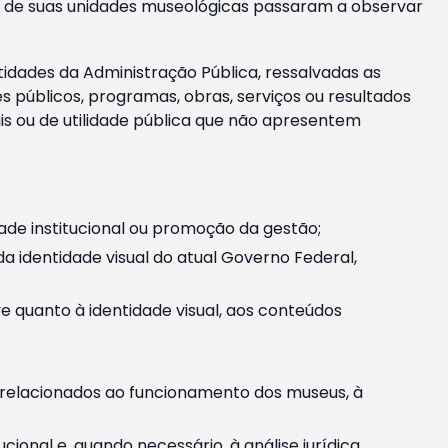
m e de suas unidades museológicas passaram a observar
tidades da Administração Pública, ressalvadas as
públicos, programas, obras, serviços ou resultados
is ou de utilidade pública que não apresentem
ade institucional ou promoção da gestão;
identidade visual do atual Governo Federal,
ive quanto à identidade visual, aos conteúdos
, relacionados ao funcionamento dos museus, à
onal e, quando necessário, à análise jurídica.