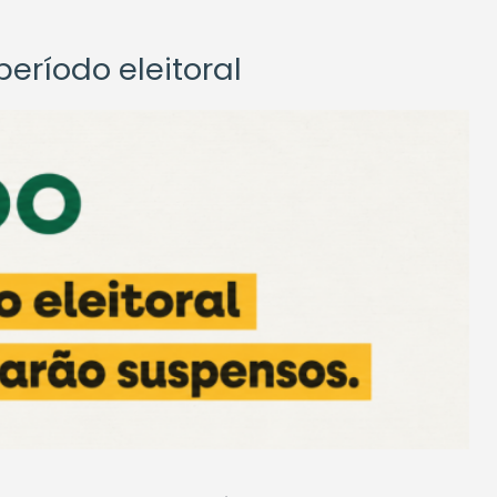
eríodo eleitoral