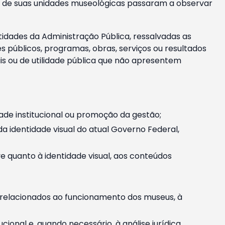
m e de suas unidades museológicas passaram a observar
tidades da Administração Pública, ressalvadas as
públicos, programas, obras, serviços ou resultados
is ou de utilidade pública que não apresentem
ade institucional ou promoção da gestão;
identidade visual do atual Governo Federal,
ive quanto à identidade visual, aos conteúdos
, relacionados ao funcionamento dos museus, à
onal e, quando necessário, à análise jurídica.