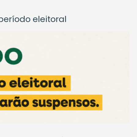
eríodo eleitoral