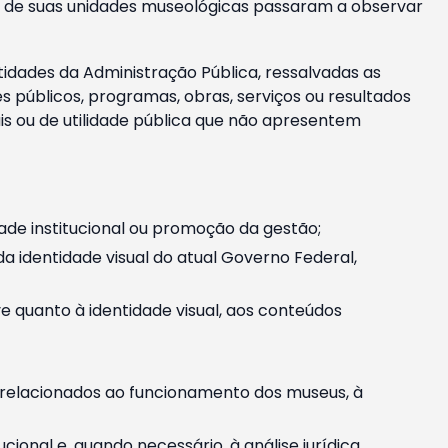
m e de suas unidades museológicas passaram a observar
tidades da Administração Pública, ressalvadas as
públicos, programas, obras, serviços ou resultados
is ou de utilidade pública que não apresentem
ade institucional ou promoção da gestão;
identidade visual do atual Governo Federal,
ive quanto à identidade visual, aos conteúdos
, relacionados ao funcionamento dos museus, à
onal e, quando necessário, à análise jurídica.