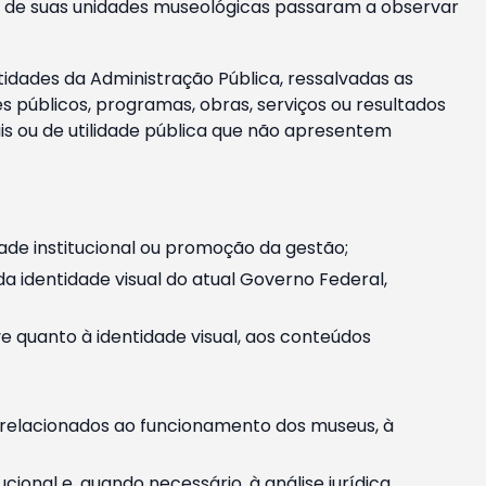
m e de suas unidades museológicas passaram a observar
tidades da Administração Pública, ressalvadas as
públicos, programas, obras, serviços ou resultados
is ou de utilidade pública que não apresentem
ade institucional ou promoção da gestão;
identidade visual do atual Governo Federal,
ive quanto à identidade visual, aos conteúdos
, relacionados ao funcionamento dos museus, à
onal e, quando necessário, à análise jurídica.