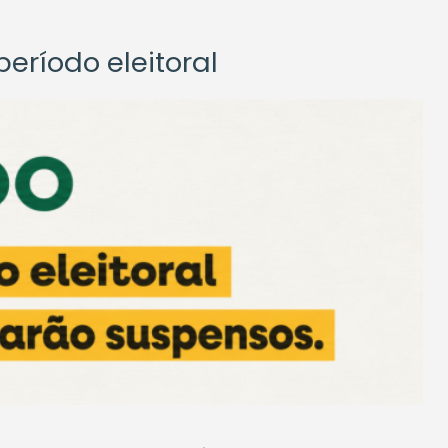
eríodo eleitoral