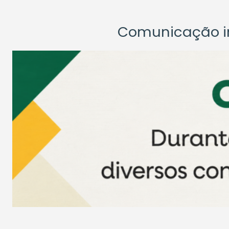
Comunicação ins