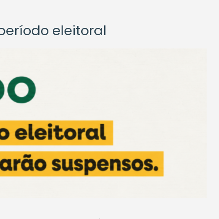
eríodo eleitoral