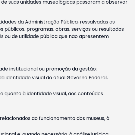
m e de suas unidades museológicas passaram a observar
tidades da Administração Pública, ressalvadas as
públicos, programas, obras, serviços ou resultados
is ou de utilidade pública que não apresentem
ade institucional ou promoção da gestão;
identidade visual do atual Governo Federal,
ive quanto à identidade visual, aos conteúdos
, relacionados ao funcionamento dos museus, à
onal e, quando necessário, à análise jurídica.