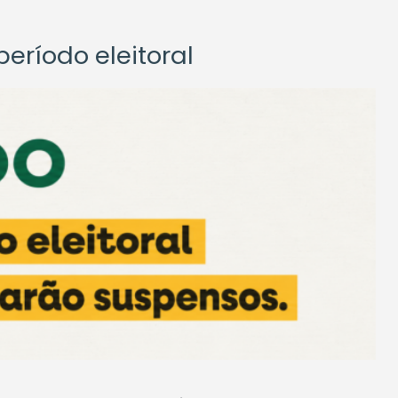
eríodo eleitoral