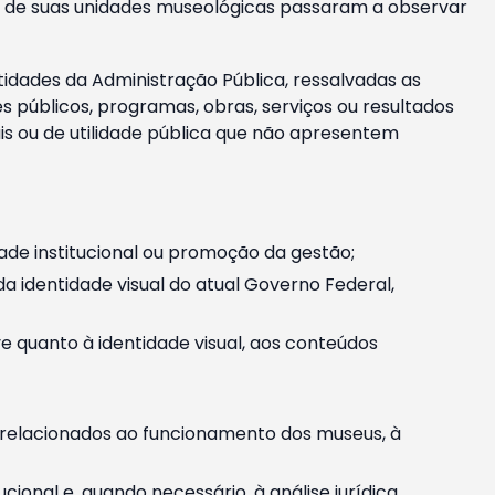
m e de suas unidades museológicas passaram a observar
tidades da Administração Pública, ressalvadas as
públicos, programas, obras, serviços ou resultados
is ou de utilidade pública que não apresentem
ade institucional ou promoção da gestão;
identidade visual do atual Governo Federal,
ive quanto à identidade visual, aos conteúdos
, relacionados ao funcionamento dos museus, à
onal e, quando necessário, à análise jurídica.