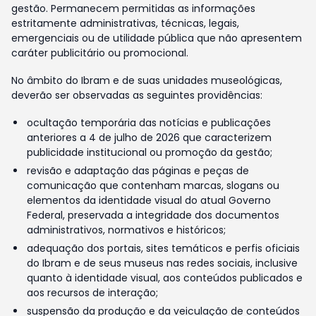
gestão. Permanecem permitidas as informações
estritamente administrativas, técnicas, legais,
emergenciais ou de utilidade pública que não apresentem
caráter publicitário ou promocional.
No âmbito do Ibram e de suas unidades museológicas,
deverão ser observadas as seguintes providências:
ocultação temporária das notícias e publicações
anteriores a 4 de julho de 2026 que caracterizem
publicidade institucional ou promoção da gestão;
revisão e adaptação das páginas e peças de
comunicação que contenham marcas, slogans ou
elementos da identidade visual do atual Governo
Federal, preservada a integridade dos documentos
administrativos, normativos e históricos;
adequação dos portais, sites temáticos e perfis oficiais
do Ibram e de seus museus nas redes sociais, inclusive
quanto à identidade visual, aos conteúdos publicados e
aos recursos de interação;
suspensão da produção e da veiculação de conteúdos