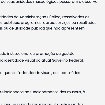
m e de suas unidades museológicas passaram a observar
tidades da Administração Pública, ressalvadas as
públicos, programas, obras, serviços ou resultados
is ou de utilidade pública que não apresentem
ade institucional ou promoção da gestão;
identidade visual do atual Governo Federal,
ive quanto à identidade visual, aos conteúdos
, relacionados ao funcionamento dos museus, à
onal e, quando necessário, à análise jurídica.