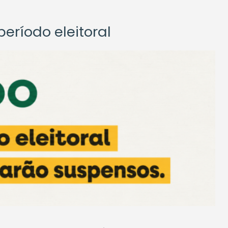
eríodo eleitoral